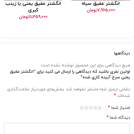
انگشتر عقیق سیاه
انگشتر عقیق یمنی یا زینب
کبری
7,965,000
تومان
11,359,000
تومان
هها
یدگاهی برای این محصول نوشته نشده است.
 نفری باشید که دیدگاهی را ارسال می کنید برای “انگشتر عقیق
سرخ آیینه کاری شده”
 ایمیل شما منتشر نخواهد شد.
بخش‌های موردنیاز علامت‌گذاری
*
ند
*
ز شما
*
ه شما