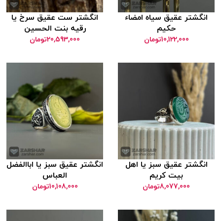
گشتر عقیق سیاه امضاء
انگشتر ست عقیق سرخ یا
حکیم
رقیه بنت الحسین
10,122,000
تومان
20,593,000
تومان
گشتر عقیق سبز یا اهل
انگشتر عقیق سبز یا اباالفضل
بیت کریم
العباس
8,077,000
تومان
10,108,000
تومان